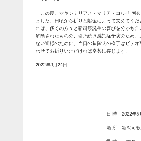
この度、マキシミリアノ・マリア・コルベ 岡秀
ました。日頃から祈りと献金によって支えてくだ
れば、多くの方々と新司祭誕生の喜びを分かち合
解除されたものの、引き続き感染症予防のため、
ない皆様のために、当日の叙階式の様子はビデオ
わせてお祈りいただければ幸甚に存じます。
2022年3月24日
日 時 2022年5月5日（木）
場 所 新潟司教座