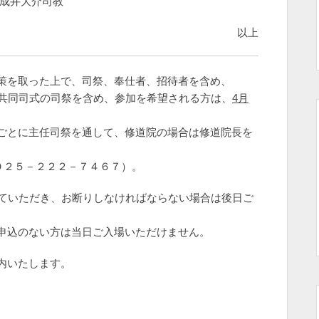
介司教
以上
を取った上で、司祭、奉仕者、招待者を含め、
同司式の司祭を含め、参加を希望される方は、
4
月
とに主任司祭を通して、修道院の場合は修道院長を
２５－２２２－７４６７）。
いただき、お断りしなければならない場合は後日ご
込のない方は当日ご入場いただけません。
内いたします。