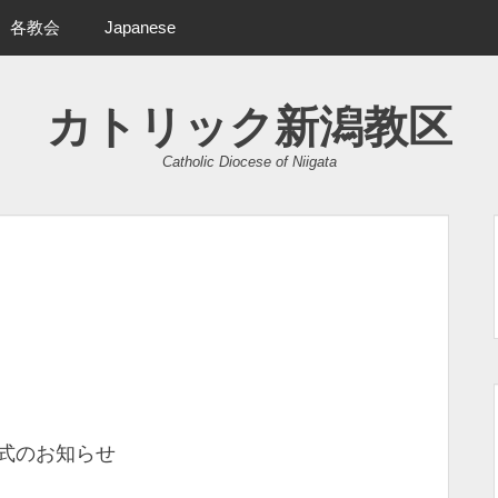
各教会
Japanese
カトリック新潟教区
Catholic Diocese of Niigata
式のお知らせ