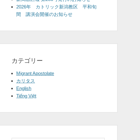
2026年 カトリック新潟教区 平和旬
間 講演会開催のお知らせ
カテゴリー
Migrant Apostolate
カリタス
English
Tiếng Việt