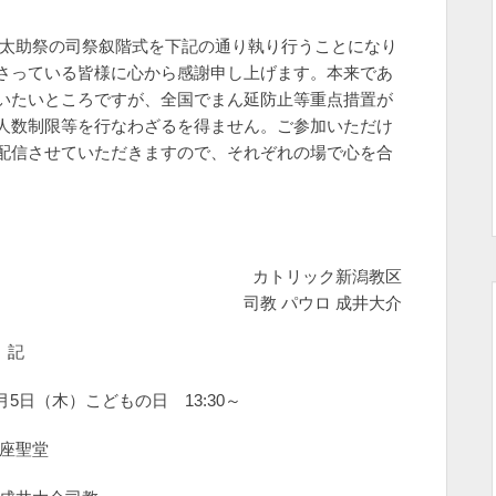
太助祭の司祭叙階式を下記の通り執り行うことになり
さっている皆様に心から感謝申し上げます。本来であ
いたいところですが、全国でまん延防止等重点措置が
人数制限等を行なわざるを得ません。ご参加いただけ
配信させていただきますので、それぞれの場で心を合
カトリック新潟教区
司教 パウロ 成井大介
記
こどもの日 13:30～
聖堂