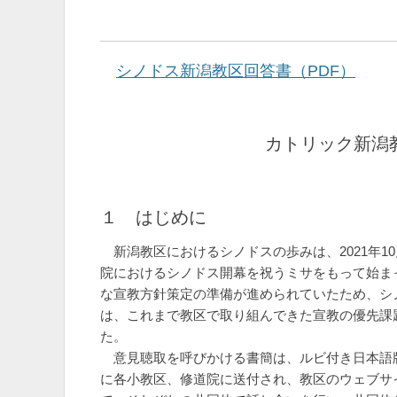
シノドス新潟教区回答書（PDF）
カトリック新潟
１ はじめに
新潟教区におけるシノドスの歩みは、2021年1
院におけるシノドス開幕を祝うミサをもって始ま
な宣教方針策定の準備が進められていたため、シ
は、これまで教区で取り組んできた宣教の優先課
た。
意見聴取を呼びかける書簡は、ルビ付き日本語版
に各小教区、修道院に送付され、教区のウェブサイ