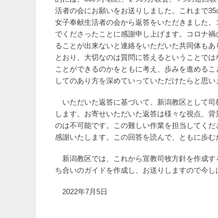
活者の会にお願いをお送りしました。これまで35
女子奉献生活者の会から返答をいただきました。
でくださったことに感謝申し上げます。コロナ禍
ることが出来ないと連絡をいただいた共同体もあ
とおり、大切なのは質問に答えるということでは
ことができるのかをともに考え、歩みを進めるこ
してのあり方を深めていっていただけたらと思い
いただいた返答に基づいて、新潟教区として司
します。お寄せいただいた返答は様々な視点、背
のは不可能です。この難しい作業を担当してくだ
感謝いたします。この回答を読んで、ともに歩む
新潟教区では、これから宣教司牧方針を作成す
ち合いのガイドを作成し、お送りしますので今し
2022年7月5日