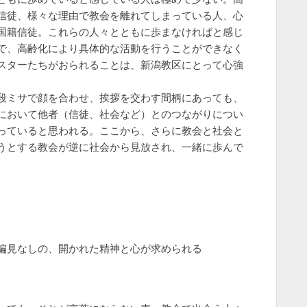
信徒、様々な理由で教会を離れてしまっている人、心
国籍信徒。これらの人々とともに歩まなければと感じ
で、高齢化により具体的な活動を行うことができなく
スターたちがおられることは、新潟教区にとって心強
段ミサで顔を合わせ、挨拶を交わす間柄にあっても、
において他者（信徒、社会など）とのつながりについ
っていると思われる。ここから、さらに教会と社会と
うとする教会が逆に社会から見放され、一緒に歩んで
偏見なしの、開かれた精神と心が求められる