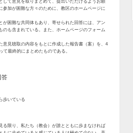
として意見を取りまとめて、提出いただけるようお願
に参加が困難な方々のために、教区のホームページに
とが困難な共同体もあり、寄せられた回答には、アン
ものも含まれている。また、ホームページのフォーム
意見聴取の内容をもとに作成した報告書（案）を、4
諮って最終的にまとめたものである。
回答
ら歩いている
見る限り、私たち（教会）が誰とともに歩まなければ
ともに歩めていると感じている人は極めて少ない。高