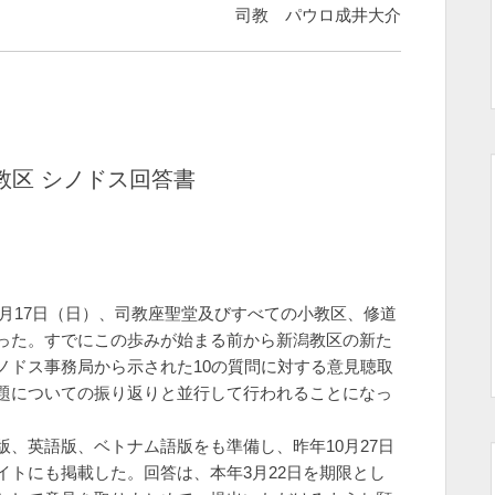
司教 パウロ成井大介
教区 シノドス回答書
0月17日（日）、司教座聖堂及びすべての小教区、修道
った。すでにこの歩みが始まる前から新潟教区の新た
ノドス事務局から示された10の質問に対する意見聴取
題についての振り返りと並行して行われることになっ
、英語版、ベトナム語版をも準備し、昨年10月27日
トにも掲載した。回答は、本年3月22日を期限とし