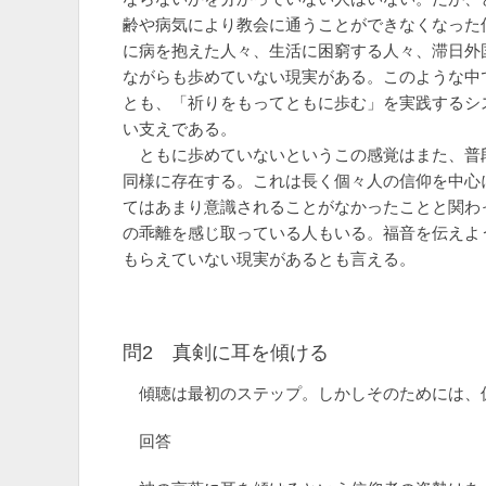
齢や病気により教会に通うことができなくなった
に病を抱えた人々、生活に困窮する人々、滞日外
ながらも歩めていない現実がある。このような中
とも、「祈りをもってともに歩む」を実践するシ
い支えである。
ともに歩めていないというこの感覚はまた、普
同様に存在する。これは長く個々人の信仰を中心
てはあまり意識されることがなかったことと関わ
の乖離を感じ取っている人もいる。福音を伝えよ
もらえていない現実があるとも言える。
問2 真剣に耳を傾ける
傾聴は最初のステップ。しかしそのためには、
回答