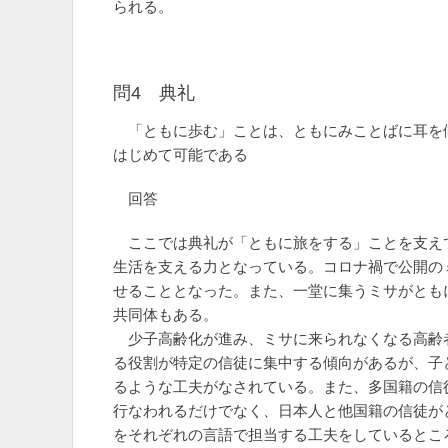
られる。
問4 典礼
「ともに歩む」ことは、ともにみことばに耳を
はじめて可能である
回答
ここでは典礼が「ともに旅をする」ことを支え
生活を支える力となっている。コロナ禍で公開の
せることとなった。また、一堂に集うミサがとも
共同体もある。
少子高齢化が進み、ミサに来られなくなる高齢
る役割が特定の信徒に集中する傾向があるが、子
るような工夫がなされている。また、多国籍の信
行なわれるだけでなく、日本人と他国籍の信徒が
をそれぞれの言語で担当する工夫をしているとこ