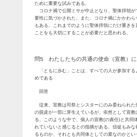
ために重要な試みである。
コロナ禍で公開ミサが中止となり、聖体拝領が
要性に気づかされた。また、コロナ禍にかかわら
もある。これまでのように聖体拝領にだけ重きを
ことをも大切にすることが必要だと思われる。
問5 わたしたちの共通の使命（宣教）
「ともに歩む」ことは、すべての人が参加する
めである
回答
従来、宣教は司祭とシスターにのみ委ねられた
の脱皮が一部に芽生えているが、依然として宣教
る。このような中で、個人の宣教(の責任)と共同
れていないと感じるとの指摘がある。信徒もみな
るものか、それとも共同体としての業なのかとい