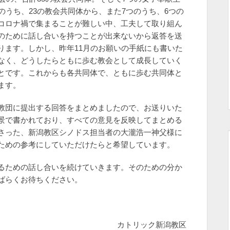
のうち、23の教会共同体から、また7つのうち、6つの
コロナ禍で集まることが難しい中、工夫して取り組ん
のために話し合いを持つことが出来ないから返答を送
ります。しかし、昨年11月のお願いの手紙にも書いた
なく、どうしたらともに歩む教会として成長していく
とです。これからも各共同体で、ともに歩む共同体と
ます。
教団に提出する回答をまとめましたので、お送りいた
景で書かれており、すべての意見を反映してまとめる
さった、新潟教区シノドス担当者の大瀧浩一神父様に
ための参考にしていただけたらと希望しています。
るための話し合いを続けていきます。そのための分か
ばらくお待ちください。
カトリック新潟教区