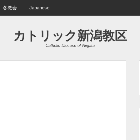
各教会
Japanese
カトリック新潟教区
Catholic Diocese of Niigata