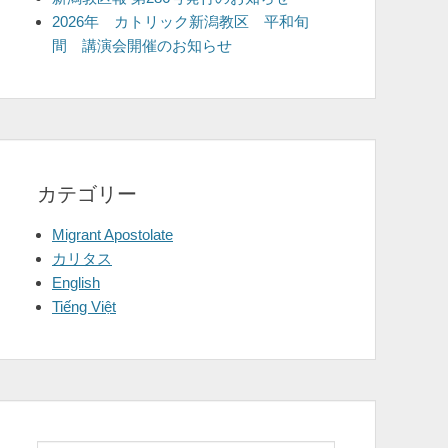
2026年 カトリック新潟教区 平和旬
間 講演会開催のお知らせ
カテゴリー
Migrant Apostolate
カリタス
English
Tiếng Việt