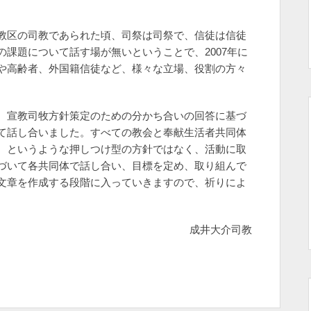
教区の司教であられた頃、司祭は司祭で、信徒は信徒
課題について話す場が無いということで、2007年に
や高齢者、外国籍信徒など、様々な立場、役割の方々
、宣教司牧方針策定のための分かち合いの回答に基づ
て話し合いました。すべての教会と奉献生活者共同体
、というような押しつけ型の方針ではなく、活動に取
づいて各共同体で話し合い、目標を定め、取り組んで
文章を作成する段階に入っていきますので、祈りによ
成井大介司教