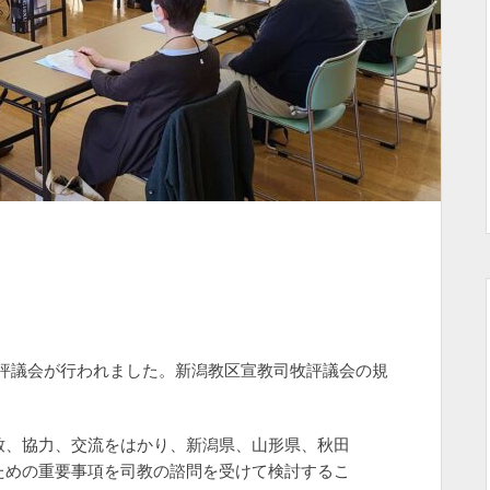
評議会が行われました。新潟教区宣教司牧評議会の規
致、協力、交流をはかり、新潟県、山形県、秋田
ための重要事項を司教の諮問を受けて検討するこ