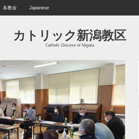
各教会
Japanese
カトリック新潟教区
Catholic Diocese of Niigata