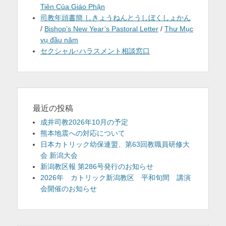
Tiên Của Giáo Phận
司教年頭書簡 しきょうねんとうしぼくしょかん
/
Bishop’s New Year’s Pastoral Letter
/
Thư Mục
vụ đầu năm
セクシャル･ハラスメント相談窓口
最近の投稿
成井司教2026年10月の予定
熊本地震への対応について
日本カトリック幼保連盟、第63回教職員研修大
会 新潟大会
新潟教区報 第286号発行のお知らせ
2026年 カトリック新潟教区 平和旬間 講演
会開催のお知らせ