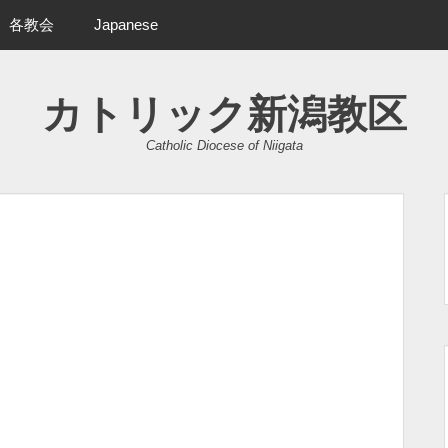
各教会
Japanese
カトリック新潟教区
Catholic Diocese of Niigata