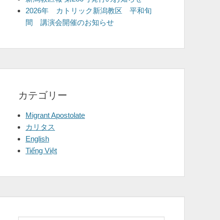
2026年 カトリック新潟教区 平和旬
間 講演会開催のお知らせ
カテゴリー
Migrant Apostolate
カリタス
English
Tiếng Việt