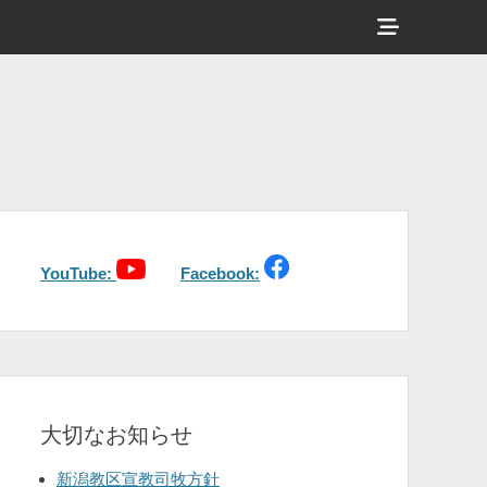
ヘ
ッ
ダ
ー
サ
イ
ド
バ
YouTube:
Facebook:
ー
コ
ン
テ
大切なお知らせ
ン
ツ
新潟教区宣教司牧方針