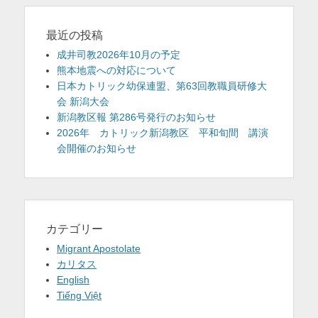
最近の投稿
成井司教2026年10月の予定
熊本地震への対応について
日本カトリック幼保連盟、第63回教職員研修大
会 新潟大会
新潟教区報 第286号発行のお知らせ
2026年 カトリック新潟教区 平和旬間 講演
会開催のお知らせ
カテゴリー
Migrant Apostolate
カリタス
English
Tiếng Việt