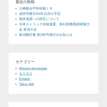
最近の投稿
土崎教会平和祈願ミサ
成井司教2026年10月の予定
熊本地震への対応について
日本カトリック幼保連盟、第63回教職員研修大
会 新潟大会
新潟教区報 第286号発行のお知らせ
カテゴリー
Migrant Apostolate
カリタス
English
Tiếng Việt