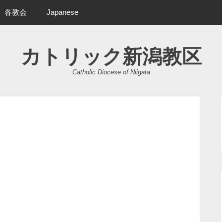
各教会
Japanese
カトリック新潟教区
Catholic Diocese of Niigata