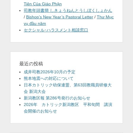
Tiên Của Giáo Phận
司教年頭書簡 しきょうねんとうしぼくしょかん
/
Bishop’s New Year’s Pastoral Letter
/
Thư Mục
vụ đầu năm
セクシャル･ハラスメント相談窓口
最近の投稿
成井司教2026年10月の予定
熊本地震への対応について
日本カトリック幼保連盟、第63回教職員研修大
会 新潟大会
新潟教区報 第286号発行のお知らせ
2026年 カトリック新潟教区 平和旬間 講演
会開催のお知らせ