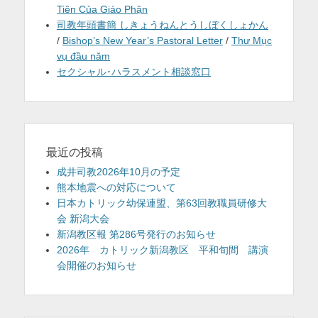
Tiên Của Giáo Phận
司教年頭書簡 しきょうねんとうしぼくしょかん
/
Bishop’s New Year’s Pastoral Letter
/
Thư Mục
vụ đầu năm
セクシャル･ハラスメント相談窓口
最近の投稿
成井司教2026年10月の予定
熊本地震への対応について
日本カトリック幼保連盟、第63回教職員研修大
会 新潟大会
新潟教区報 第286号発行のお知らせ
2026年 カトリック新潟教区 平和旬間 講演
会開催のお知らせ