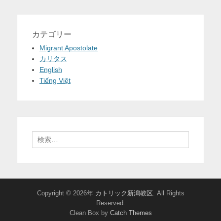
カテゴリー
Migrant Apostolate
カリタス
English
Tiếng Việt
検
索:
Copyright © 2026年
カトリック新潟教区
. All Rights
Reserved.
Clean Box by
Catch Themes