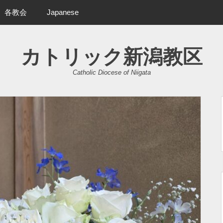
各教会
Japanese
カトリック新潟教区
Catholic Diocese of Niigata