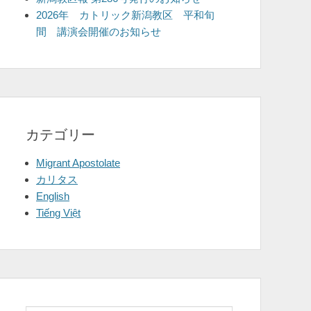
2026年 カトリック新潟教区 平和旬
間 講演会開催のお知らせ
カテゴリー
Migrant Apostolate
カリタス
English
Tiếng Việt