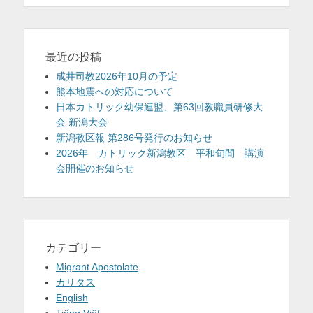
最近の投稿
成井司教2026年10月の予定
熊本地震への対応について
日本カトリック幼保連盟、第63回教職員研修大
会 新潟大会
新潟教区報 第286号発行のお知らせ
2026年 カトリック新潟教区 平和旬間 講演
会開催のお知らせ
カテゴリー
Migrant Apostolate
カリタス
English