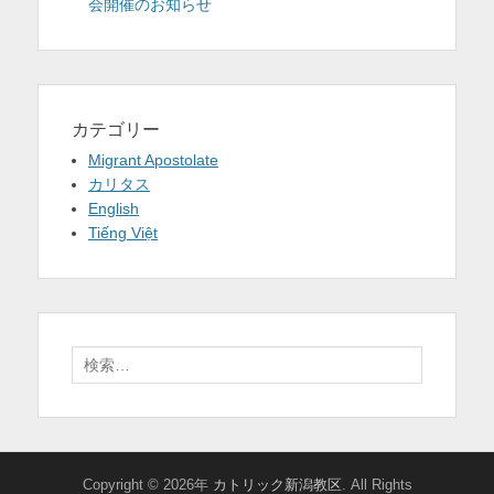
会開催のお知らせ
カテゴリー
Migrant Apostolate
カリタス
English
Tiếng Việt
検
索:
Copyright © 2026年
カトリック新潟教区
. All Rights