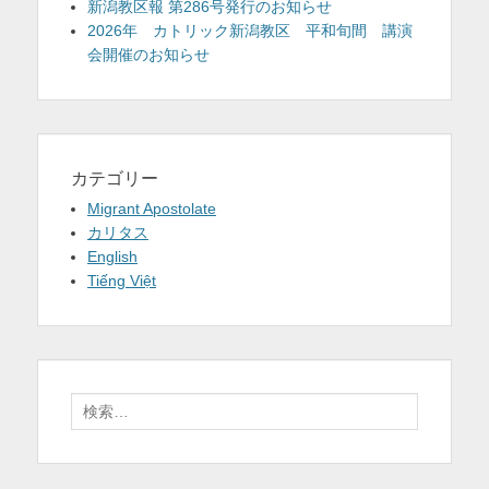
新潟教区報 第286号発行のお知らせ
2026年 カトリック新潟教区 平和旬間 講演
会開催のお知らせ
カテゴリー
Migrant Apostolate
カリタス
English
Tiếng Việt
検
索: