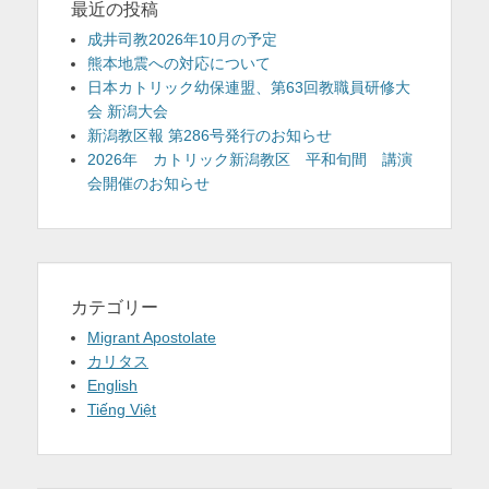
最近の投稿
成井司教2026年10月の予定
熊本地震への対応について
日本カトリック幼保連盟、第63回教職員研修大
会 新潟大会
新潟教区報 第286号発行のお知らせ
2026年 カトリック新潟教区 平和旬間 講演
会開催のお知らせ
カテゴリー
Migrant Apostolate
カリタス
English
Tiếng Việt