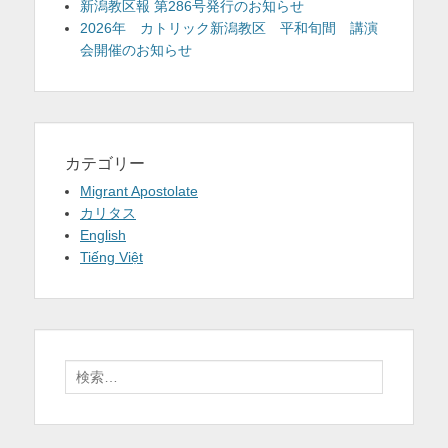
新潟教区報 第286号発行のお知らせ
2026年 カトリック新潟教区 平和旬間 講演
会開催のお知らせ
カテゴリー
Migrant Apostolate
カリタス
English
Tiếng Việt
検
索: