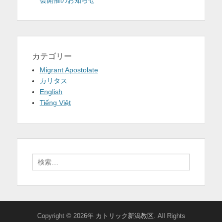
会開催のお知らせ
カテゴリー
Migrant Apostolate
カリタス
English
Tiếng Việt
検
索:
Copyright © 2026年
カトリック新潟教区
. All Rights