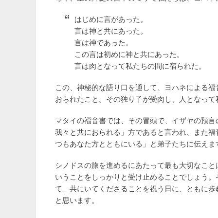
はじめに言があった。
言は神と共にあった。
言は神であった。
この言は初めに神と共にあった。
言は肉となって私たちの間に宿られた。
この、神秘的な語り口を通して、ヨハネによる福
おられたこと。その独り子が受肉し、人となって
マタイの福音書では、その冒頭で、イザヤの預言
我々と共におられる」方であると言われ、また福
つもあなた方とともにいる」と弟子たちに伝えま
シノドスの旅を進めるにあたって最も大切なこと
いうことをしっかりと受け止めることでしょう。
て、共にいてくださることを祝う日に、ともに歩
と思います。