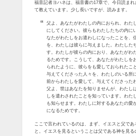
福音記者ヨハネは、福音書の17章で、今日読ま
て教えています。少し長いですが、読みます。
父よ、あなたがわたしの内におられ、わた
にしてください。彼らもわたしたちの内に
なたがわたしをお遣わしになったことを、
を、わたしは彼らに与えました。わたした
す。わたしが彼らの内におり、あなたがわ
るためです。こうして、あなたがわたしを
られたように、彼らをも愛しておられたこ
与えてくださった人々を、わたしのいる所
前からわたしを愛して、与えてくださった
父よ、世はあなたを知りませんが、わたし
しを遣わされたことを知っています。わた
も知らせます。わたしに対するあなたの愛
になるためです。
ここで言われているのは、まず、イエスと父であ
と。イエスを見るということは父である神を見る