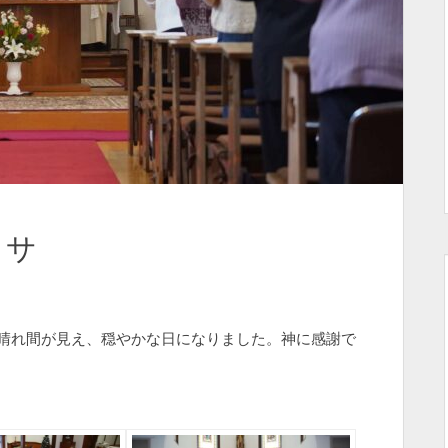
ミサ
は晴れ間が見え、穏やかな日になりました。神に感謝で