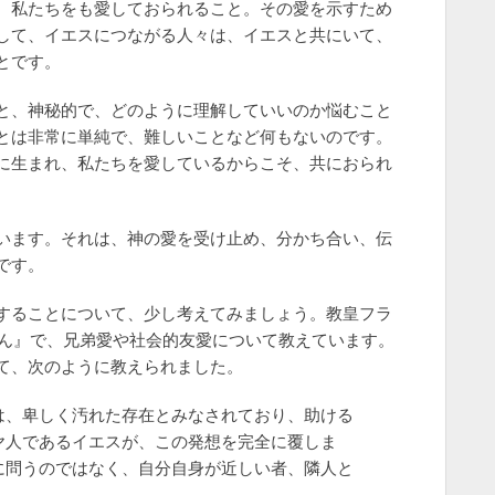
、私たちをも愛しておられること。その愛を示すため
して、イエスにつながる人々は、イエスと共にいて、
とです。
と、神秘的で、どのように理解していいのか悩むこと
とは非常に単純で、難しいことなど何もないのです。
に生まれ、私たちを愛しているからこそ、共におられ
います。それは、神の愛を受け止め、分かち合い、伝
です。
することについて、少し考えてみましょう。教皇フラ
さん』で、兄弟愛や社会的友愛について教えています。
て、次のように教えられました。
は、卑しく汚れた存在とみなされており、助ける
ヤ人であるイエスが、この発想を完全に覆しま
に問うのではなく、自分自身が近しい者、隣人と