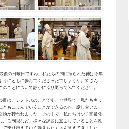
年最後の日曜日ですね。私たちの間に宿られた神は今年
ようにともに歩んでくださったでしょうか。皆さん、
このことについて静かにふり返ってみてください。
つ目は、シノドスのことです。全世界で、私たちキリ
にともに歩んでいくことができるのか、話し合いまし
交換が行われました。その中で、私たちは少子高齢化
による制限など、様々な課題に直面していることを改
して乗り越えていく動きもたくさん見えてきました。