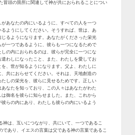
れた冒頭の箇所に関連して神が共におられることについ
しがあなたの内にいるように、すべての人を一つ
いるようにしてください。そうすれば、世は、あ
信じるようになります。あなたがくださった栄光
ちが一つであるように、彼らも一つになるためで
たしの内におられるのは、彼らが完全に一つにな
お遣わしになったこと、また、わたしを愛してお
とを、世が知るようになります。父よ、わたしに
に、共におらせてください。それは、天地創造の
わたしの栄光を、彼らに見せるためです。正しい
はあなたを知っており、この人々はあなたがわた
しは御名を彼らに知らせました。また、これから
が彼らの内にあり、わたしも彼らの内にいるよう
る神は、互いにつながり、共にいて、一つであるこ
のであり、イエスの言葉は父である神の言葉であるこ