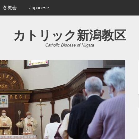
各教会
Japanese
カトリック新潟教区
Catholic Diocese of Niigata