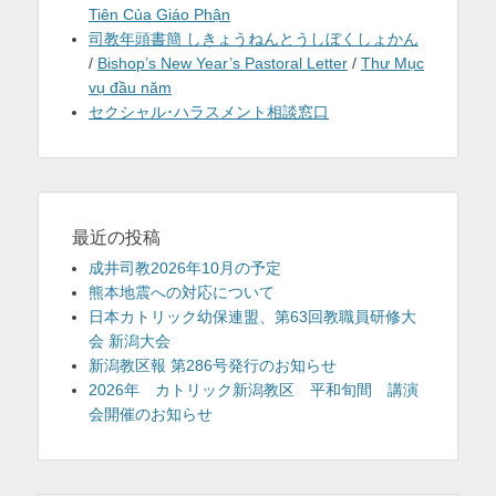
Tiên Của Giáo Phận
司教年頭書簡 しきょうねんとうしぼくしょかん
/
Bishop’s New Year’s Pastoral Letter
/
Thư Mục
vụ đầu năm
セクシャル･ハラスメント相談窓口
最近の投稿
成井司教2026年10月の予定
熊本地震への対応について
日本カトリック幼保連盟、第63回教職員研修大
会 新潟大会
新潟教区報 第286号発行のお知らせ
2026年 カトリック新潟教区 平和旬間 講演
会開催のお知らせ