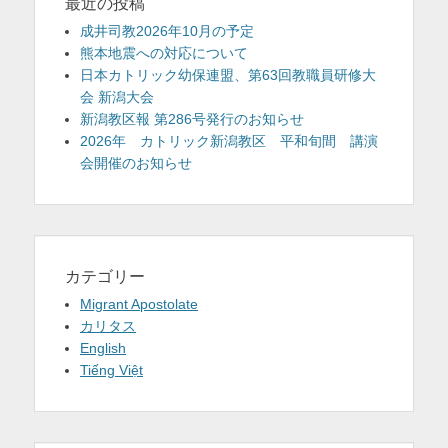
最近の投稿
成井司教2026年10月の予定
熊本地震への対応について
日本カトリック幼保連盟、第63回教職員研修大
会 新潟大会
新潟教区報 第286号発行のお知らせ
2026年 カトリック新潟教区 平和旬間 講演
会開催のお知らせ
カテゴリー
Migrant Apostolate
カリタス
English
Tiếng Việt