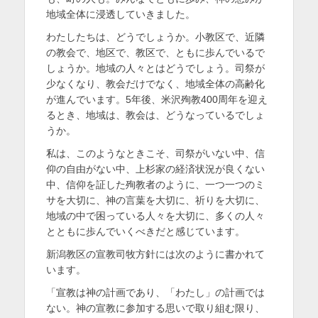
地域全体に浸透していきました。
わたしたちは、どうでしょうか。小教区で、近隣
の教会で、地区で、教区で、ともに歩んでいるで
しょうか。地域の人々とはどうでしょう。司祭が
少なくなり、教会だけでなく、地域全体の高齢化
が進んでいます。5年後、米沢殉教400周年を迎え
るとき、地域は、教会は、どうなっているでしょ
うか。
私は、このようなときこそ、司祭がいない中、信
仰の自由がない中、上杉家の経済状況が良くない
中、信仰を証した殉教者のように、一つ一つのミ
サを大切に、神の言葉を大切に、祈りを大切に、
地域の中で困っている人々を大切に、多くの人々
とともに歩んでいくべきだと感じています。
新潟教区の宣教司牧方針には次のように書かれて
います。
「宣教は神の計画であり、「わたし」の計画では
ない。神の宣教に参加する思いで取り組む限り、