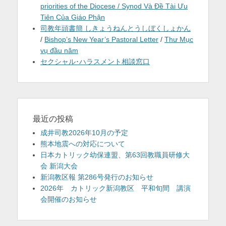
priorities of the Diocese / Synod Và Đề Tài Ưu
Tiên Của Giáo Phận
司教年頭書簡 しきょうねんとうしぼくしょかん
/
Bishop’s New Year’s Pastoral Letter
/
Thư Mục
vụ đầu năm
セクシャル･ハラスメント相談窓口
最近の投稿
成井司教2026年10月の予定
熊本地震への対応について
日本カトリック幼保連盟、第63回教職員研修大
会 新潟大会
新潟教区報 第286号発行のお知らせ
2026年 カトリック新潟教区 平和旬間 講演
会開催のお知らせ