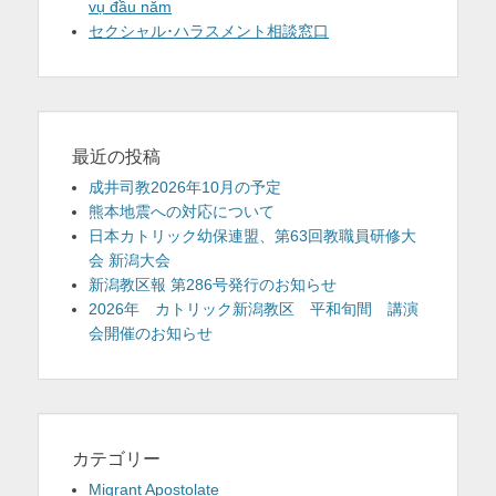
vụ đầu năm
セクシャル･ハラスメント相談窓口
最近の投稿
成井司教2026年10月の予定
熊本地震への対応について
日本カトリック幼保連盟、第63回教職員研修大
会 新潟大会
新潟教区報 第286号発行のお知らせ
2026年 カトリック新潟教区 平和旬間 講演
会開催のお知らせ
カテゴリー
Migrant Apostolate