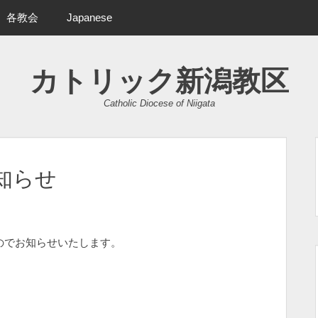
各教会
Japanese
カトリック新潟教区
Catholic Diocese of Niigata
知らせ
すのでお知らせいたします。