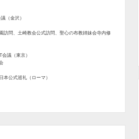
会議（金沢）
も園訪問、土崎教会公式訪問、聖心の布教姉妹会寺内修
ST会議（東京）
会
」日本公式巡礼（ローマ）