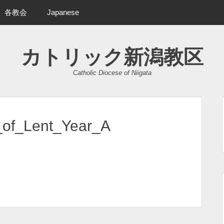
各教会
Japanese
カトリック新潟教区
Catholic Diocese of Niigata
of_Lent_Year_A