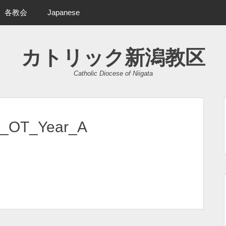
各教会
Japanese
カトリック新潟教区
Catholic Diocese of Niigata
y_OT_Year_A