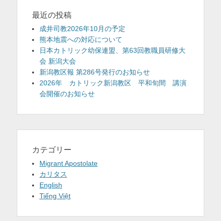
最近の投稿
成井司教2026年10月の予定
熊本地震への対応について
日本カトリック幼保連盟、第63回教職員研修大
会 新潟大会
新潟教区報 第286号発行のお知らせ
2026年 カトリック新潟教区 平和旬間 講演
会開催のお知らせ
カテゴリー
Migrant Apostolate
カリタス
English
Tiếng Việt