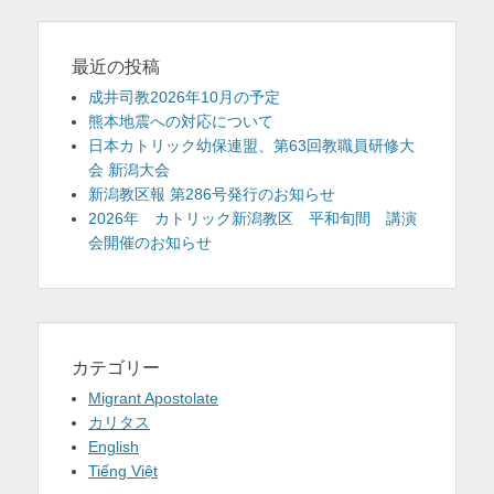
最近の投稿
成井司教2026年10月の予定
熊本地震への対応について
日本カトリック幼保連盟、第63回教職員研修大
会 新潟大会
新潟教区報 第286号発行のお知らせ
2026年 カトリック新潟教区 平和旬間 講演
会開催のお知らせ
カテゴリー
Migrant Apostolate
カリタス
English
Tiếng Việt