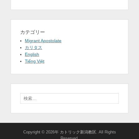
カテゴリー
Migrant Apostolate
カリタス
English
Tiếng Việt
検
索:
Copyright © 2026年
カトリック新潟教区
. All Rights
Reserved.