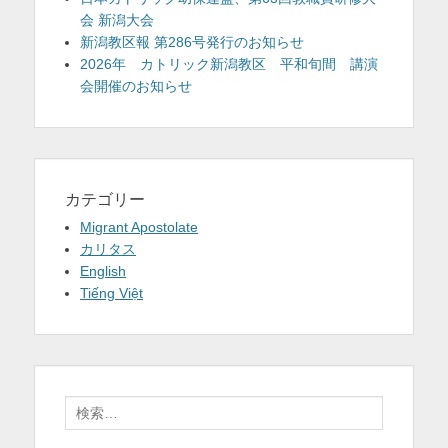
会 新潟大会
新潟教区報 第286号発行のお知らせ
2026年 カトリック新潟教区 平和旬間 講演
会開催のお知らせ
カテゴリー
Migrant Apostolate
カリタス
English
Tiếng Việt
検
索: