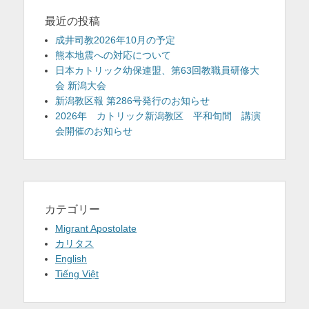
最近の投稿
成井司教2026年10月の予定
熊本地震への対応について
日本カトリック幼保連盟、第63回教職員研修大
会 新潟大会
新潟教区報 第286号発行のお知らせ
2026年 カトリック新潟教区 平和旬間 講演
会開催のお知らせ
カテゴリー
Migrant Apostolate
カリタス
English
Tiếng Việt