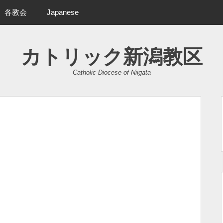
各教会
Japanese
カトリック新潟教区
Catholic Diocese of Niigata