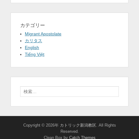
カテゴリー
Migrant Apostolate
カリタス
English
Tiếng Việt
検
索:
Copyright © 2026年
カトリック新潟教区
. All Rights
Reserved.
Clean Box by
Catch Themes