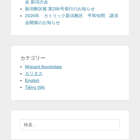
会 新潟大会
新潟教区報 第286号発行のお知らせ
2026年 カトリック新潟教区 平和旬間 講演
会開催のお知らせ
カテゴリー
Migrant Apostolate
カリタス
English
Tiếng Việt
検
索: