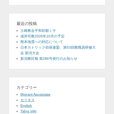
最近の投稿
土崎教会平和祈願ミサ
成井司教2026年10月の予定
熊本地震への対応について
日本カトリック幼保連盟、第63回教職員研修大
会 新潟大会
新潟教区報 第286号発行のお知らせ
カテゴリー
Migrant Apostolate
カリタス
English
Tiếng Việt