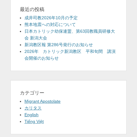
最近の投稿
成井司教2026年10月の予定
熊本地震への対応について
日本カトリック幼保連盟、第63回教職員研修大
会 新潟大会
新潟教区報 第286号発行のお知らせ
2026年 カトリック新潟教区 平和旬間 講演
会開催のお知らせ
カテゴリー
Migrant Apostolate
カリタス
English
Tiếng Việt