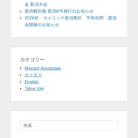
会 新潟大会
新潟教区報 第286号発行のお知らせ
2026年 カトリック新潟教区 平和旬間 講演
会開催のお知らせ
カテゴリー
Migrant Apostolate
カリタス
English
Tiếng Việt
検
索: