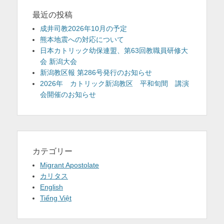
最近の投稿
成井司教2026年10月の予定
熊本地震への対応について
日本カトリック幼保連盟、第63回教職員研修大
会 新潟大会
新潟教区報 第286号発行のお知らせ
2026年 カトリック新潟教区 平和旬間 講演
会開催のお知らせ
カテゴリー
Migrant Apostolate
カリタス
English
Tiếng Việt