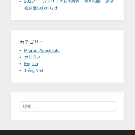
2026年 カトリック新潟教区 平和旬間 講演
会開催のお知らせ
カテゴリー
Migrant Apostolate
カリタス
English
Tiếng Việt
検
索: