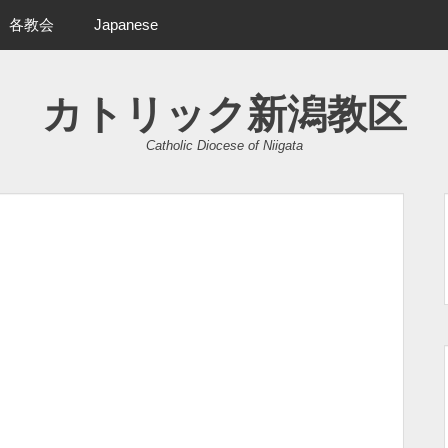
各教会
Japanese
カトリック新潟教区
Catholic Diocese of Niigata