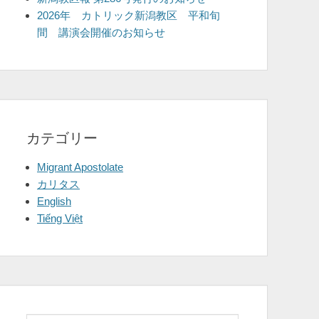
2026年 カトリック新潟教区 平和旬
間 講演会開催のお知らせ
カテゴリー
Migrant Apostolate
カリタス
English
Tiếng Việt