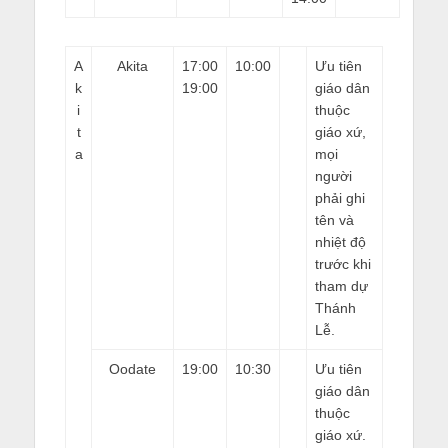
A
Akita
17:00
10:00
Ưu tiên
k
19:00
giáo dân
i
thuộc
t
giáo xứ,
a
mọi
người
phải ghi
tên và
nhiệt độ
trước khi
tham dự
Thánh
Lễ.
Oodate
19:00
10:30
Ưu tiên
giáo dân
thuộc
giáo xứ.