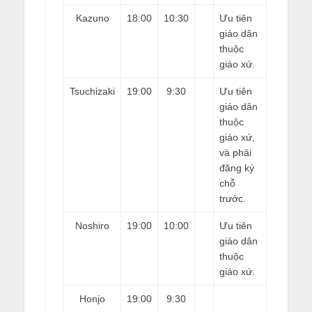
Kazuno
18:00
10:30
Ưu tiên
giáo dân
thuộc
giáo xứ.
Tsuchizaki
19:00
9:30
Ưu tiên
giáo dân
thuộc
giáo xứ,
và phải
đăng ký
chỗ
trước.
Noshiro
19:00
10:00
Ưu tiên
giáo dân
thuộc
giáo xứ.
Honjo
19:00
9:30