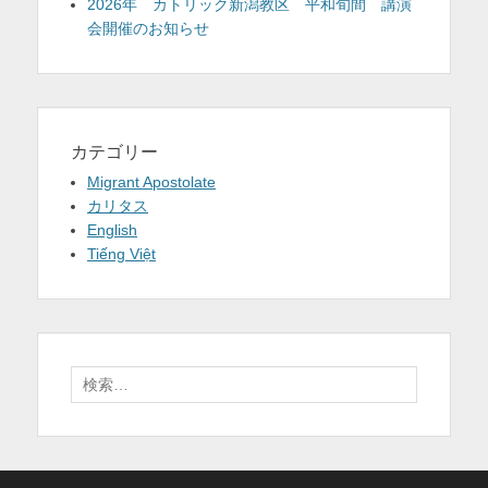
2026年 カトリック新潟教区 平和旬間 講演
会開催のお知らせ
カテゴリー
Migrant Apostolate
カリタス
English
Tiếng Việt
検
索: