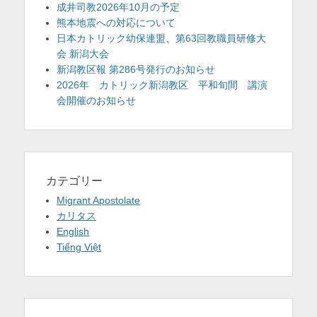
成井司教2026年10月の予定
熊本地震への対応について
日本カトリック幼保連盟、第63回教職員研修大
会 新潟大会
新潟教区報 第286号発行のお知らせ
2026年 カトリック新潟教区 平和旬間 講演
会開催のお知らせ
カテゴリー
Migrant Apostolate
カリタス
English
Tiếng Việt