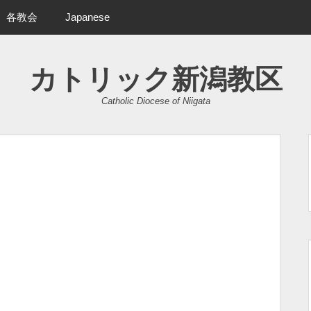
各教会
Japanese
カトリック新潟教区
Catholic Diocese of Niigata