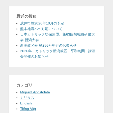
最近の投稿
成井司教2026年10月の予定
熊本地震への対応について
日本カトリック幼保連盟、第63回教職員研修大
会 新潟大会
新潟教区報 第286号発行のお知らせ
2026年 カトリック新潟教区 平和旬間 講演
会開催のお知らせ
カテゴリー
Migrant Apostolate
カリタス
English
Tiếng Việt