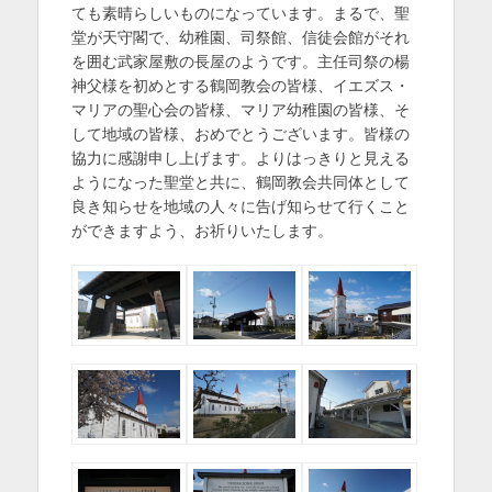
ても素晴らしいものになっています。まるで、聖
堂が天守閣で、幼稚園、司祭館、信徒会館がそれ
を囲む武家屋敷の長屋のようです。主任司祭の楊
神父様を初めとする鶴岡教会の皆様、イエズス・
マリアの聖心会の皆様、マリア幼稚園の皆様、そ
して地域の皆様、おめでとうございます。皆様の
協力に感謝申し上げます。よりはっきりと見える
ようになった聖堂と共に、鶴岡教会共同体として
良き知らせを地域の人々に告げ知らせて行くこと
ができますよう、お祈りいたします。