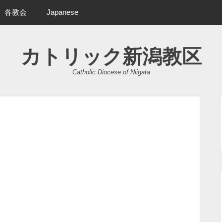
各教会
Japanese
カトリック新潟教区
Catholic Diocese of Niigata