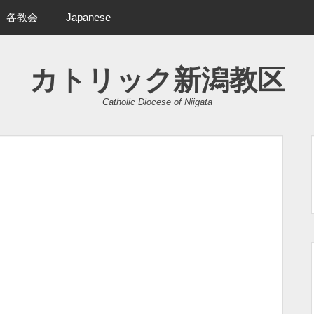
各教会
Japanese
カトリック新潟教区
Catholic Diocese of Niigata